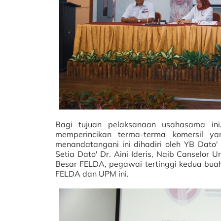
Bagi tujuan pelaksanaan usahasama ini
memperincikan terma-terma komersil yan
menandatangani ini dihadiri oleh YB Dato' 
Setia Dato' Dr. Aini Ideris, Naib Canselor 
Besar FELDA, pegawai tertinggi kedua buah 
FELDA dan UPM ini.