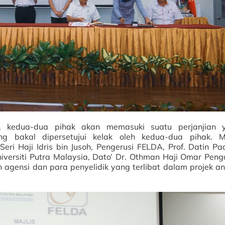
, kedua-dua pihak akan memasuki suatu perjanjian 
g bakal dipersetujui kelak oleh kedua-dua pihak. Ma
Seri Haji Idris bin Jusoh, Pengerusi FELDA, Prof. Datin P
Universiti Putra Malaysia, Dato’ Dr. Othman Haji Omar Pen
agensi dan para penyelidik yang terlibat dalam projek an