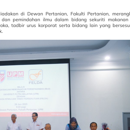
adakan di Dewan Pertanian, Fakulti Pertanian, merang
n dan pemindahan ilmu dalam bidang sekuriti makanan
ka, tadbir urus korporat serta bidang lain yang bersesu
k.