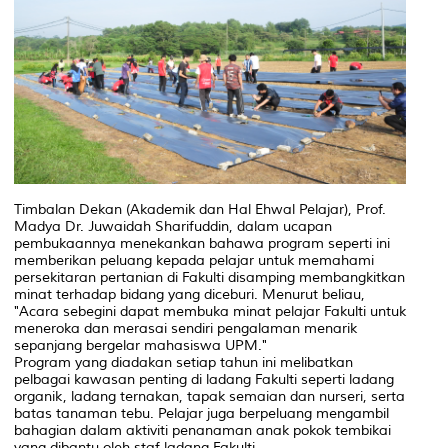
Timbalan Dekan (Akademik dan Hal Ehwal Pelajar), Prof.
Madya Dr. Juwaidah Sharifuddin, dalam ucapan
pembukaannya menekankan bahawa program seperti ini
memberikan peluang kepada pelajar untuk memahami
persekitaran pertanian di Fakulti disamping membangkitkan
minat terhadap bidang yang diceburi. Menurut beliau,
"Acara sebegini dapat membuka minat pelajar Fakulti untuk
meneroka dan merasai sendiri pengalaman menarik
sepanjang bergelar mahasiswa UPM."
Program yang diadakan setiap tahun ini melibatkan
pelbagai kawasan penting di ladang Fakulti seperti ladang
organik, ladang ternakan, tapak semaian dan nurseri, serta
batas tanaman tebu. Pelajar juga berpeluang mengambil
bahagian dalam aktiviti penanaman anak pokok tembikai
yang dibantu oleh staf ladang Fakulti.