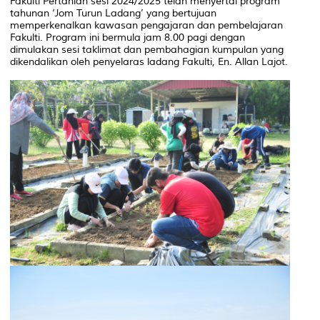
Fakulti Pertanian sesi 2024/2025 telah menyertai program
tahunan ‘Jom Turun Ladang’ yang bertujuan
memperkenalkan kawasan pengajaran dan pembelajaran
Fakulti. Program ini bermula jam 8.00 pagi dengan
dimulakan sesi taklimat dan pembahagian kumpulan yang
dikendalikan oleh penyelaras ladang Fakulti, En. Allan Lajot.