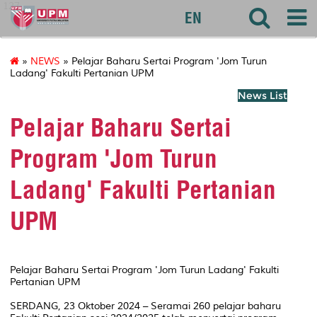
127
EN
»
NEWS
» Pelajar Baharu Sertai Program 'Jom Turun
Ladang' Fakulti Pertanian UPM
News List
Pelajar Baharu Sertai
Program 'Jom Turun
Ladang' Fakulti Pertanian
UPM
Pelajar Baharu Sertai Program 'Jom Turun Ladang' Fakulti
Pertanian UPM
SERDANG, 23 Oktober 2024 – Seramai 260 pelajar baharu