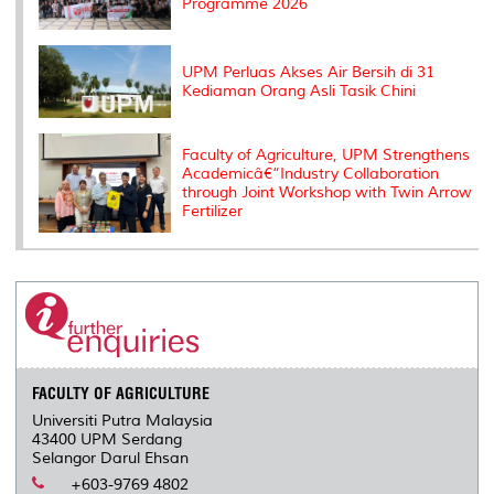
Programme 2026
UPM Perluas Akses Air Bersih di 31
Kediaman Orang Asli Tasik Chini
Faculty of Agriculture, UPM Strengthens
Academicâ€“Industry Collaboration
through Joint Workshop with Twin Arrow
Fertilizer
FACULTY OF AGRICULTURE
Universiti Putra Malaysia
43400 UPM Serdang
Selangor Darul Ehsan
+603-9769 4802