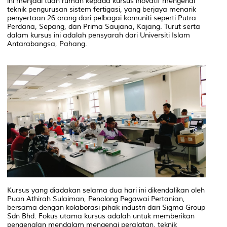
ini menjadi tuan rumah kepada kursus inovatif mengenai
teknik pengurusan sistem fertigasi, yang berjaya menarik
penyertaan 26 orang dari pelbagai komuniti seperti Putra
Perdana, Sepang, dan Prima Saujana, Kajang. Turut serta
dalam kursus ini adalah pensyarah dari Universiti Islam
Antarabangsa, Pahang.
Kursus yang diadakan selama dua hari ini dikendalikan oleh
Puan Athirah Sulaiman, Penolong Pegawai Pertanian,
bersama dengan kolaborasi pihak industri dari Sigma Group
Sdn Bhd. Fokus utama kursus adalah untuk memberikan
pengenalan mendalam mengenai peralatan, teknik