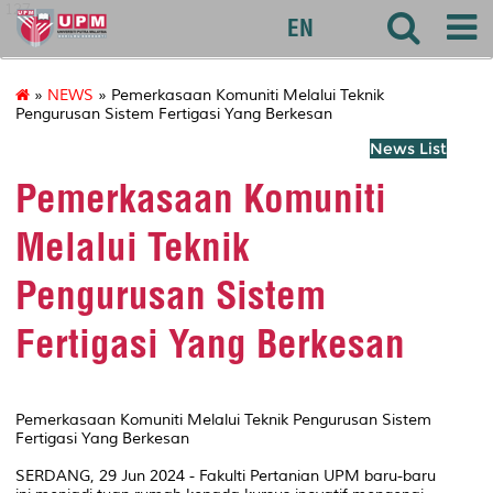
127
EN
»
NEWS
» Pemerkasaan Komuniti Melalui Teknik
Pengurusan Sistem Fertigasi Yang Berkesan
News List
Pemerkasaan Komuniti
Melalui Teknik
Pengurusan Sistem
Fertigasi Yang Berkesan
Pemerkasaan Komuniti Melalui Teknik Pengurusan Sistem
Fertigasi Yang Berkesan
SERDANG, 29 Jun 2024 - Fakulti Pertanian UPM baru-baru