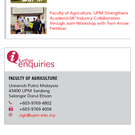
Faculty of Agriculture, UPM Strengthens
Academicâ€“Industry Collaboration
through Joint Workshop with Twin Arrow
Fertilizer
FACULTY OF AGRICULTURE
Universiti Putra Malaysia
43400 UPM Serdang
Selangor Darul Ehsan
+603-9769 4802
+603-9769 4004
agri@upm.edu.my