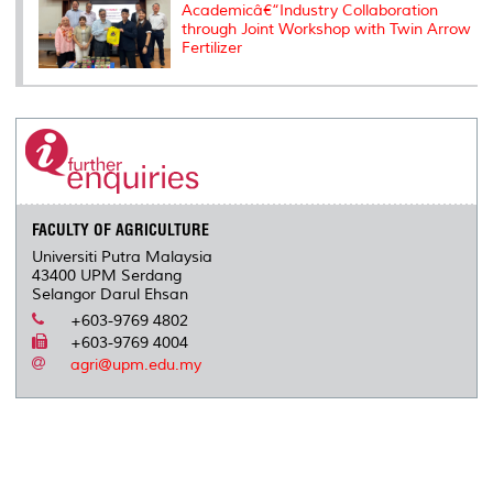
Academicâ€“Industry Collaboration
through Joint Workshop with Twin Arrow
Fertilizer
FACULTY OF AGRICULTURE
Universiti Putra Malaysia
43400 UPM Serdang
Selangor Darul Ehsan
+603-9769 4802
+603-9769 4004
agri@upm.edu.my