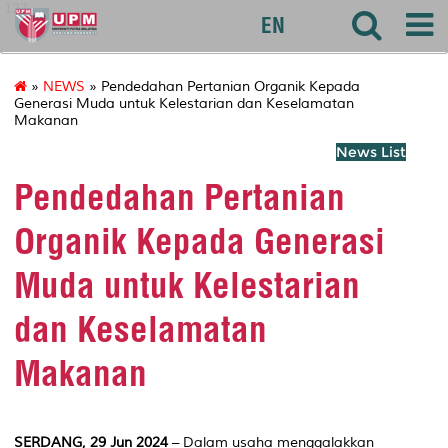
127
EN
»
NEWS
» Pendedahan Pertanian Organik Kepada
Generasi Muda untuk Kelestarian dan Keselamatan
Makanan
News List
Pendedahan Pertanian
Organik Kepada Generasi
Muda untuk Kelestarian
dan Keselamatan
Makanan
SERDANG, 29
Jun 2024
– Dalam usaha menggalakkan