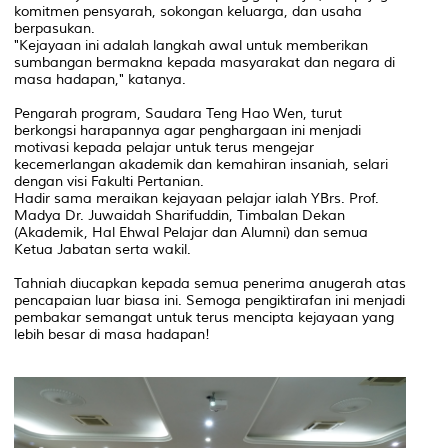
komitmen pensyarah, sokongan keluarga, dan usaha
berpasukan.
"Kejayaan ini adalah langkah awal untuk memberikan
sumbangan bermakna kepada masyarakat dan negara di
masa hadapan," katanya.
Pengarah program, Saudara Teng Hao Wen, turut
berkongsi harapannya agar penghargaan ini menjadi
motivasi kepada pelajar untuk terus mengejar
kecemerlangan akademik dan kemahiran insaniah, selari
dengan visi Fakulti Pertanian.
Hadir sama meraikan kejayaan pelajar ialah YBrs. Prof.
Madya Dr. Juwaidah Sharifuddin, Timbalan Dekan
(Akademik, Hal Ehwal Pelajar dan Alumni) dan semua
Ketua Jabatan serta wakil.
Tahniah diucapkan kepada semua penerima anugerah atas
pencapaian luar biasa ini. Semoga pengiktirafan ini menjadi
pembakar semangat untuk terus mencipta kejayaan yang
lebih besar di masa hadapan!