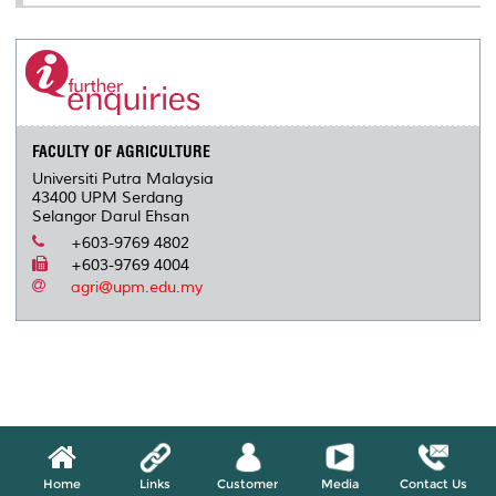
FACULTY OF AGRICULTURE
Universiti Putra Malaysia
43400 UPM Serdang
Selangor Darul Ehsan
+603-9769 4802
+603-9769 4004
agri@upm.edu.my
Home
Links
Customer
Media
Contact Us