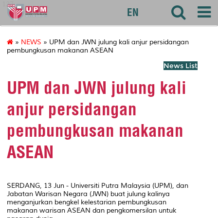
127
EN
»
NEWS
» UPM dan JWN julung kali anjur persidangan
pembungkusan makanan ASEAN
News List
UPM dan JWN julung kali
anjur persidangan
pembungkusan makanan
ASEAN
SERDANG, 13 Jun - Universiti Putra Malaysia (UPM), dan
Jabatan Warisan Negara (JWN) buat julung kalinya
menganjurkan bengkel kelestarian pembungkusan
makanan warisan ASEAN dan pengkomersilan untuk