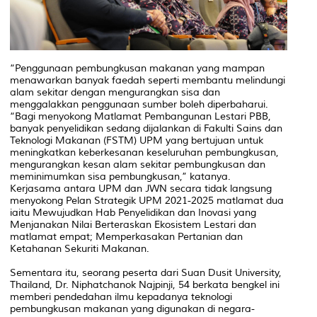
“Penggunaan pembungkusan makanan yang mampan
menawarkan banyak faedah seperti membantu melindungi
alam sekitar dengan mengurangkan sisa dan
menggalakkan penggunaan sumber boleh diperbaharui.
“Bagi menyokong Matlamat Pembangunan Lestari PBB,
banyak penyelidikan sedang dijalankan di Fakulti Sains dan
Teknologi Makanan (FSTM) UPM yang bertujuan untuk
meningkatkan keberkesanan keseluruhan pembungkusan,
mengurangkan kesan alam sekitar pembungkusan dan
meminimumkan sisa pembungkusan,” katanya.
Kerjasama antara UPM dan JWN secara tidak langsung
menyokong Pelan Strategik UPM 2021-2025 matlamat dua
iaitu Mewujudkan Hab Penyelidikan dan Inovasi yang
Menjanakan Nilai Berteraskan Ekosistem Lestari dan
matlamat empat; Memperkasakan Pertanian dan
Ketahanan Sekuriti Makanan.
Sementara itu, seorang peserta dari Suan Dusit University,
Thailand, Dr. Niphatchanok Najpinji, 54 berkata bengkel ini
memberi pendedahan ilmu kepadanya teknologi
pembungkusan makanan yang digunakan di negara-