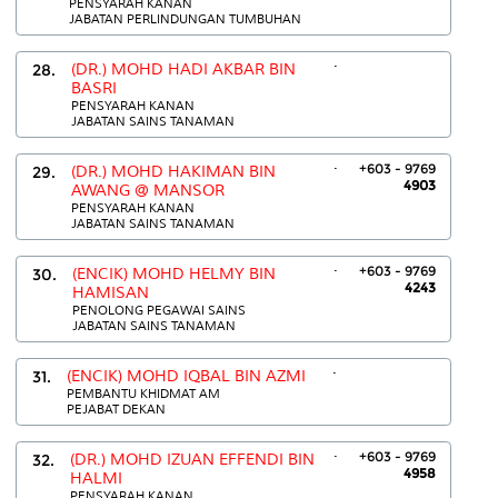
PENSYARAH KANAN
JABATAN PERLINDUNGAN TUMBUHAN
.
28.
(DR.) MOHD HADI AKBAR BIN
BASRI
PENSYARAH KANAN
JABATAN SAINS TANAMAN
.
+603 - 9769
29.
(DR.) MOHD HAKIMAN BIN
4903
AWANG @ MANSOR
PENSYARAH KANAN
JABATAN SAINS TANAMAN
.
+603 - 9769
30.
(ENCIK) MOHD HELMY BIN
4243
HAMISAN
PENOLONG PEGAWAI SAINS
JABATAN SAINS TANAMAN
.
31.
(ENCIK) MOHD IQBAL BIN AZMI
PEMBANTU KHIDMAT AM
PEJABAT DEKAN
.
+603 - 9769
32.
(DR.) MOHD IZUAN EFFENDI BIN
4958
HALMI
PENSYARAH KANAN