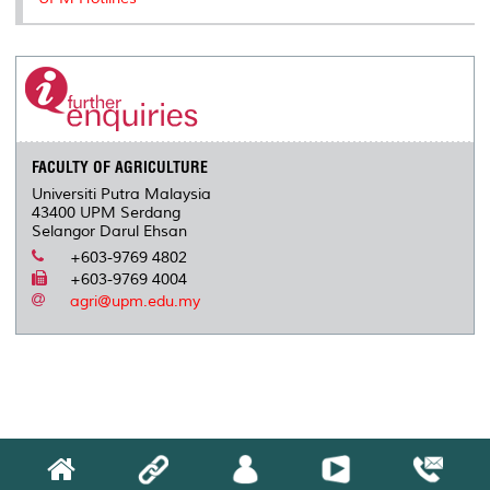
FACULTY OF AGRICULTURE
Universiti Putra Malaysia
43400 UPM Serdang
Selangor Darul Ehsan
+603-9769 4802
+603-9769 4004
agri@upm.edu.my