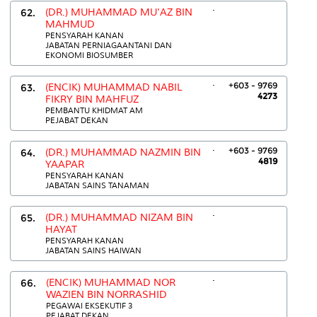
.
62.
(DR.) MUHAMMAD MU'AZ BIN
MAHMUD
PENSYARAH KANAN
JABATAN PERNIAGAANTANI DAN
EKONOMI BIOSUMBER
.
+603 - 9769
63.
(ENCIK) MUHAMMAD NABIL
4273
FIKRY BIN MAHFUZ
PEMBANTU KHIDMAT AM
PEJABAT DEKAN
.
+603 - 9769
64.
(DR.) MUHAMMAD NAZMIN BIN
4819
YAAPAR
PENSYARAH KANAN
JABATAN SAINS TANAMAN
.
65.
(DR.) MUHAMMAD NIZAM BIN
HAYAT
PENSYARAH KANAN
JABATAN SAINS HAIWAN
.
66.
(ENCIK) MUHAMMAD NOR
WAZIEN BIN NORRASHID
PEGAWAI EKSEKUTIF 3
PEJABAT DEKAN