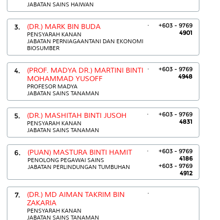
JABATAN SAINS HAIWAN
.
+603 - 9769
3.
(DR.) MARK BIN BUDA
4901
PENSYARAH KANAN
JABATAN PERNIAGAANTANI DAN EKONOMI
BIOSUMBER
.
+603 - 9769
4.
(PROF. MADYA DR.) MARTINI BINTI
4948
MOHAMMAD YUSOFF
PROFESOR MADYA
JABATAN SAINS TANAMAN
.
+603 - 9769
5.
(DR.) MASHITAH BINTI JUSOH
4831
PENSYARAH KANAN
JABATAN SAINS TANAMAN
.
+603 - 9769
6.
(PUAN) MASTURA BINTI HAMIT
4186
PENOLONG PEGAWAI SAINS
+603 - 9769
JABATAN PERLINDUNGAN TUMBUHAN
4912
.
7.
(DR.) MD AIMAN TAKRIM BIN
ZAKARIA
PENSYARAH KANAN
JABATAN SAINS TANAMAN