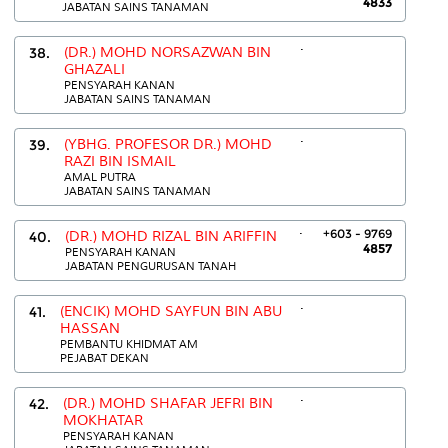
4833
JABATAN SAINS TANAMAN
.
38.
(DR.) MOHD NORSAZWAN BIN
GHAZALI
PENSYARAH KANAN
JABATAN SAINS TANAMAN
.
39.
(YBHG. PROFESOR DR.) MOHD
RAZI BIN ISMAIL
AMAL PUTRA
JABATAN SAINS TANAMAN
.
+603 - 9769
40.
(DR.) MOHD RIZAL BIN ARIFFIN
4857
PENSYARAH KANAN
JABATAN PENGURUSAN TANAH
.
41.
(ENCIK) MOHD SAYFUN BIN ABU
HASSAN
PEMBANTU KHIDMAT AM
PEJABAT DEKAN
.
42.
(DR.) MOHD SHAFAR JEFRI BIN
MOKHATAR
PENSYARAH KANAN