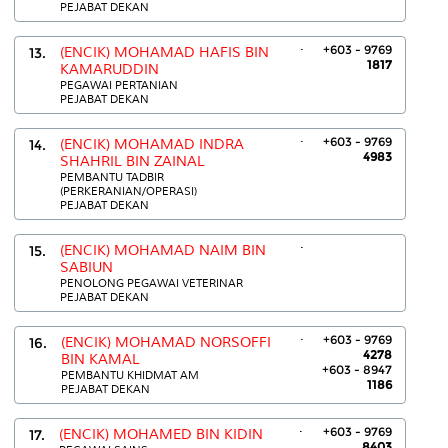
PEJABAT DEKAN
.
+603 - 9769
13.
(ENCIK) MOHAMAD HAFIS BIN
1817
KAMARUDDIN
PEGAWAI PERTANIAN
PEJABAT DEKAN
.
+603 - 9769
14.
(ENCIK) MOHAMAD INDRA
4983
SHAHRIL BIN ZAINAL
PEMBANTU TADBIR
(PERKERANIAN/OPERASI)
PEJABAT DEKAN
.
15.
(ENCIK) MOHAMAD NAIM BIN
SABIUN
PENOLONG PEGAWAI VETERINAR
PEJABAT DEKAN
.
+603 - 9769
16.
(ENCIK) MOHAMAD NORSOFFI
4278
BIN KAMAL
+603 - 8947
PEMBANTU KHIDMAT AM
1186
PEJABAT DEKAN
.
+603 - 9769
17.
(ENCIK) MOHAMED BIN KIDIN
8403