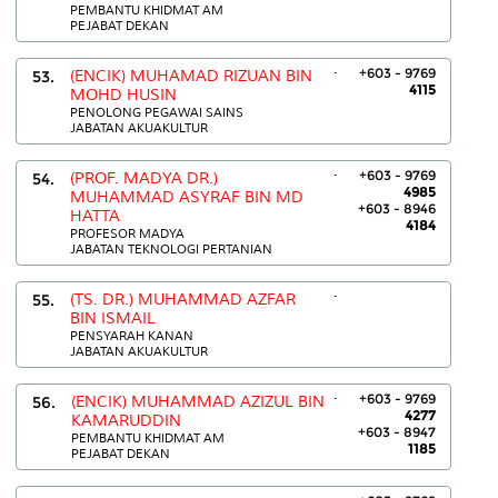
PEMBANTU KHIDMAT AM
PEJABAT DEKAN
.
+603 - 9769
53.
(ENCIK) MUHAMAD RIZUAN BIN
4115
MOHD HUSIN
PENOLONG PEGAWAI SAINS
JABATAN AKUAKULTUR
.
+603 - 9769
54.
(PROF. MADYA DR.)
4985
MUHAMMAD ASYRAF BIN MD
+603 - 8946
HATTA
4184
PROFESOR MADYA
JABATAN TEKNOLOGI PERTANIAN
.
55.
(TS. DR.) MUHAMMAD AZFAR
BIN ISMAIL
PENSYARAH KANAN
JABATAN AKUAKULTUR
.
+603 - 9769
56.
(ENCIK) MUHAMMAD AZIZUL BIN
4277
KAMARUDDIN
+603 - 8947
PEMBANTU KHIDMAT AM
1185
PEJABAT DEKAN
.