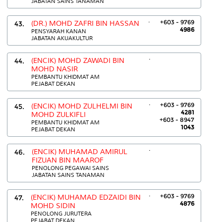
JABATAN SAINS TANAMAN
.
+603 - 9769
43.
(DR.) MOHD ZAFRI BIN HASSAN
4986
PENSYARAH KANAN
JABATAN AKUAKULTUR
.
44.
(ENCIK) MOHD ZAWADI BIN
MOHD NASIR
PEMBANTU KHIDMAT AM
PEJABAT DEKAN
.
+603 - 9769
45.
(ENCIK) MOHD ZULHELMI BIN
4281
MOHD ZULKIFLI
+603 - 8947
PEMBANTU KHIDMAT AM
1043
PEJABAT DEKAN
.
46.
(ENCIK) MUHAMAD AMIRUL
FIZUAN BIN MAAROF
PENOLONG PEGAWAI SAINS
JABATAN SAINS TANAMAN
.
+603 - 9769
47.
(ENCIK) MUHAMAD EDZAIDI BIN
4876
MOHD SIDIN
PENOLONG JURUTERA
PEJABAT DEKAN