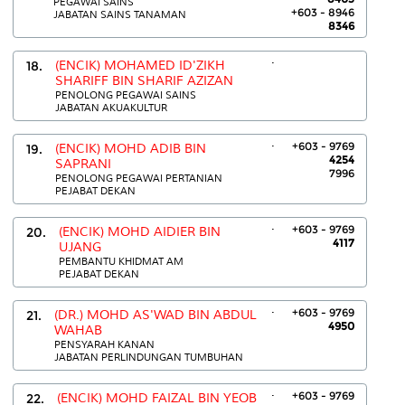
PEGAWAI SAINS
+603 - 8946
JABATAN SAINS TANAMAN
8346
.
18.
(ENCIK) MOHAMED ID'ZIKH
SHARIFF BIN SHARIF AZIZAN
PENOLONG PEGAWAI SAINS
JABATAN AKUAKULTUR
.
+603 - 9769
19.
(ENCIK) MOHD ADIB BIN
4254
SAPRANI
7996
PENOLONG PEGAWAI PERTANIAN
PEJABAT DEKAN
.
+603 - 9769
20.
(ENCIK) MOHD AIDIER BIN
4117
UJANG
PEMBANTU KHIDMAT AM
PEJABAT DEKAN
.
+603 - 9769
21.
(DR.) MOHD AS'WAD BIN ABDUL
4950
WAHAB
PENSYARAH KANAN
JABATAN PERLINDUNGAN TUMBUHAN
.
+603 - 9769
22.
(ENCIK) MOHD FAIZAL BIN YEOB