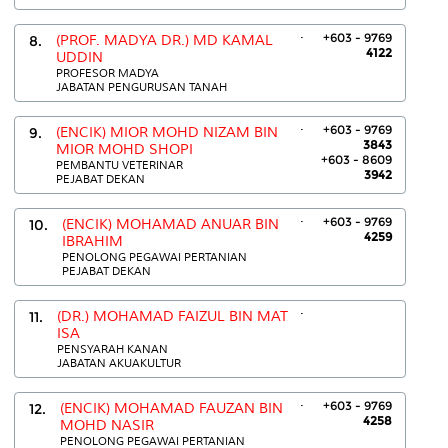
.
+603 - 9769
8.
(PROF. MADYA DR.) MD KAMAL
4122
UDDIN
PROFESOR MADYA
JABATAN PENGURUSAN TANAH
.
+603 - 9769
9.
(ENCIK) MIOR MOHD NIZAM BIN
3843
MIOR MOHD SHOPI
+603 - 8609
PEMBANTU VETERINAR
3942
PEJABAT DEKAN
.
+603 - 9769
10.
(ENCIK) MOHAMAD ANUAR BIN
4259
IBRAHIM
PENOLONG PEGAWAI PERTANIAN
PEJABAT DEKAN
.
11.
(DR.) MOHAMAD FAIZUL BIN MAT
ISA
PENSYARAH KANAN
JABATAN AKUAKULTUR
.
+603 - 9769
12.
(ENCIK) MOHAMAD FAUZAN BIN
4258
MOHD NASIR
PENOLONG PEGAWAI PERTANIAN