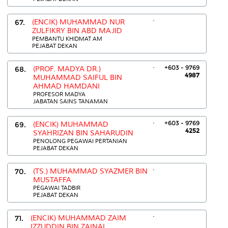
.
67.
(ENCIK) MUHAMMAD NUR
ZULFIKRY BIN ABD MAJID
PEMBANTU KHIDMAT AM
PEJABAT DEKAN
.
+603 - 9769
68.
(PROF. MADYA DR.)
4987
MUHAMMAD SAIFUL BIN
AHMAD HAMDANI
PROFESOR MADYA
JABATAN SAINS TANAMAN
.
+603 - 9769
69.
(ENCIK) MUHAMMAD
4252
SYAHRIZAN BIN SAHARUDIN
PENOLONG PEGAWAI PERTANIAN
PEJABAT DEKAN
.
70.
(TS.) MUHAMMAD SYAZMER BIN
MUSTAFFA
PEGAWAI TADBIR
PEJABAT DEKAN
.
71.
(ENCIK) MUHAMMAD ZAIM
IZZUDDIN BIN ZAINAL