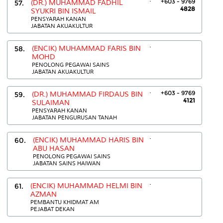
+603 - 9769
57.
(DR.) MUHAMMAD FADHIL
4828
SYUKRI BIN ISMAIL
PENSYARAH KANAN
JABATAN AKUAKULTUR
.
58.
(ENCIK) MUHAMMAD FARIS BIN
MOHD
PENOLONG PEGAWAI SAINS
JABATAN AKUAKULTUR
.
+603 - 9769
59.
(DR.) MUHAMMAD FIRDAUS BIN
4121
SULAIMAN
PENSYARAH KANAN
JABATAN PENGURUSAN TANAH
.
60.
(ENCIK) MUHAMMAD HARIS BIN
ABU HASAN
PENOLONG PEGAWAI SAINS
JABATAN SAINS HAIWAN
.
61.
(ENCIK) MUHAMMAD HELMI BIN
AZMAN
PEMBANTU KHIDMAT AM
PEJABAT DEKAN