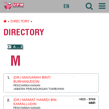
127
EN
»
DIRECTORY
»
DIRECTORY
A ... Z
M
.
1.
(DR.) MAISARAH BINTI
BURHANUDDIN
PENSYARAH KANAN
JABATAN PERLINDUNGAN TUMBUHAN
.
+603 - 9769
2.
(DR.) MAMAT HAMIDI BIN
4881
KAMALLUDIN
PENSYARAH KANAN