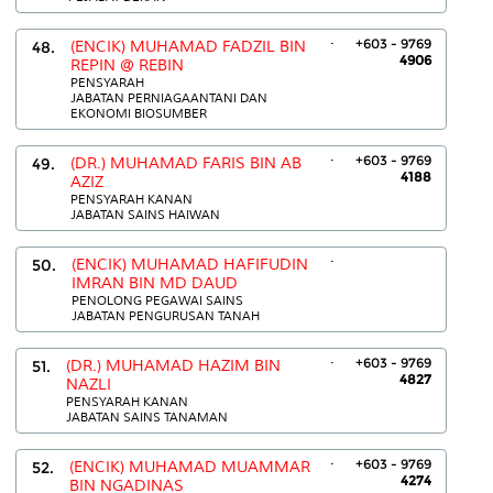
.
+603 - 9769
48.
(ENCIK) MUHAMAD FADZIL BIN
4906
REPIN @ REBIN
PENSYARAH
JABATAN PERNIAGAANTANI DAN
EKONOMI BIOSUMBER
.
+603 - 9769
49.
(DR.) MUHAMAD FARIS BIN AB
4188
AZIZ
PENSYARAH KANAN
JABATAN SAINS HAIWAN
.
50.
(ENCIK) MUHAMAD HAFIFUDIN
IMRAN BIN MD DAUD
PENOLONG PEGAWAI SAINS
JABATAN PENGURUSAN TANAH
.
+603 - 9769
51.
(DR.) MUHAMAD HAZIM BIN
4827
NAZLI
PENSYARAH KANAN
JABATAN SAINS TANAMAN
.
+603 - 9769
52.
(ENCIK) MUHAMAD MUAMMAR
4274
BIN NGADINAS