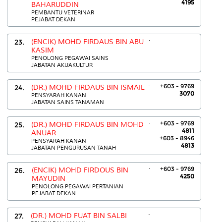
4195
BAHARUDDIN
PEMBANTU VETERINAR
PEJABAT DEKAN
.
23.
(ENCIK) MOHD FIRDAUS BIN ABU
KASIM
PENOLONG PEGAWAI SAINS
JABATAN AKUAKULTUR
.
+603 - 9769
24.
(DR.) MOHD FIRDAUS BIN ISMAIL
3070
PENSYARAH KANAN
JABATAN SAINS TANAMAN
.
+603 - 9769
25.
(DR.) MOHD FIRDAUS BIN MOHD
4811
ANUAR
+603 - 8946
PENSYARAH KANAN
4813
JABATAN PENGURUSAN TANAH
.
+603 - 9769
26.
(ENCIK) MOHD FIRDOUS BIN
4250
MAYUDIN
PENOLONG PEGAWAI PERTANIAN
PEJABAT DEKAN
.
27.
(DR.) MOHD FUAT BIN SALBI