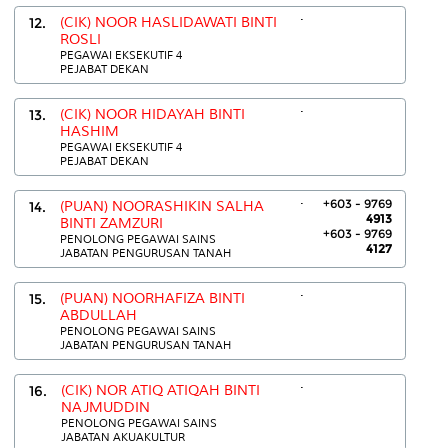
.
12.
(CIK) NOOR HASLIDAWATI BINTI
ROSLI
PEGAWAI EKSEKUTIF 4
PEJABAT DEKAN
.
13.
(CIK) NOOR HIDAYAH BINTI
HASHIM
PEGAWAI EKSEKUTIF 4
PEJABAT DEKAN
.
+603 - 9769
14.
(PUAN) NOORASHIKIN SALHA
4913
BINTI ZAMZURI
+603 - 9769
PENOLONG PEGAWAI SAINS
4127
JABATAN PENGURUSAN TANAH
.
15.
(PUAN) NOORHAFIZA BINTI
ABDULLAH
PENOLONG PEGAWAI SAINS
JABATAN PENGURUSAN TANAH
.
16.
(CIK) NOR ATIQ ATIQAH BINTI
NAJMUDDIN
PENOLONG PEGAWAI SAINS
JABATAN AKUAKULTUR