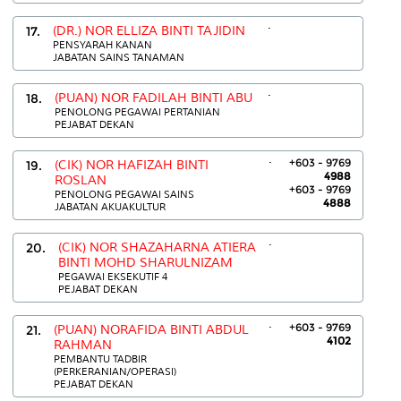
.
17.
(DR.) NOR ELLIZA BINTI TAJIDIN
PENSYARAH KANAN
JABATAN SAINS TANAMAN
.
18.
(PUAN) NOR FADILAH BINTI ABU
PENOLONG PEGAWAI PERTANIAN
PEJABAT DEKAN
.
+603 - 9769
19.
(CIK) NOR HAFIZAH BINTI
4988
ROSLAN
+603 - 9769
PENOLONG PEGAWAI SAINS
4888
JABATAN AKUAKULTUR
.
20.
(CIK) NOR SHAZAHARNA ATIERA
BINTI MOHD SHARULNIZAM
PEGAWAI EKSEKUTIF 4
PEJABAT DEKAN
.
+603 - 9769
21.
(PUAN) NORAFIDA BINTI ABDUL
4102
RAHMAN
PEMBANTU TADBIR
(PERKERANIAN/OPERASI)
PEJABAT DEKAN