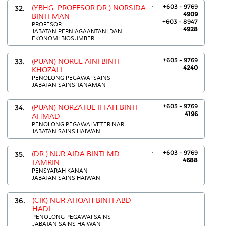
.
+603 - 9769
32.
(YBHG. PROFESOR DR.) NORSIDA
4909
BINTI MAN
+603 - 8947
PROFESOR
4928
JABATAN PERNIAGAANTANI DAN
EKONOMI BIOSUMBER
.
+603 - 9769
33.
(PUAN) NORUL AINI BINTI
4240
KHOZALI
PENOLONG PEGAWAI SAINS
JABATAN SAINS TANAMAN
.
+603 - 9769
34.
(PUAN) NORZATUL IFFAH BINTI
4196
AHMAD
PENOLONG PEGAWAI VETERINAR
JABATAN SAINS HAIWAN
.
+603 - 9769
35.
(DR.) NUR AIDA BINTI MD
4688
TAMRIN
PENSYARAH KANAN
JABATAN SAINS HAIWAN
.
36.
(CIK) NUR ATIQAH BINTI ABD
HADI
PENOLONG PEGAWAI SAINS
JABATAN SAINS HAIWAN