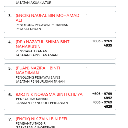
JABATAN AKUAKULTUR
.
3.
(ENCIK) NAUFAL BIN MOHAMAD
ALI
PENOLONG PEGAWAI PERTANIAN
PEJABAT DEKAN
.
+603 - 9769
4.
(DR.) NAZATUL SHIMA BINTI
4835
NAHARUDIN
PENSYARAH KANAN
JABATAN SAINS TANAMAN
.
5.
(PUAN) NAZIRAH BINTI
NGADIMAN
PENOLONG PEGAWAI SAINS
JABATAN PENGURUSAN TANAH
.
+603 - 9769
6.
(DR.) NIK NORASMA BINTI CHE'YA
4892
PENSYARAH KANAN
+603 - 9769
JABATAN TEKNOLOGI PERTANIAN
4929
.
7.
(ENCIK) NIK ZAINI BIN PEEI
PEMBANTU TADBIR
(PERKERANIAN/OPERASI)