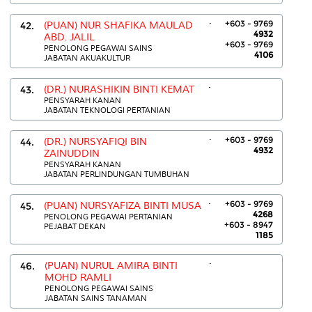
.
+603 - 9769
42.
(PUAN) NUR SHAFIKA MAULAD
4932
ABD. JALIL
+603 - 9769
PENOLONG PEGAWAI SAINS
4106
JABATAN AKUAKULTUR
.
43.
(DR.) NURASHIKIN BINTI KEMAT
PENSYARAH KANAN
JABATAN TEKNOLOGI PERTANIAN
.
+603 - 9769
44.
(DR.) NURSYAFIQI BIN
4932
ZAINUDDIN
PENSYARAH KANAN
JABATAN PERLINDUNGAN TUMBUHAN
.
+603 - 9769
45.
(PUAN) NURSYAFIZA BINTI MUSA
4268
PENOLONG PEGAWAI PERTANIAN
+603 - 8947
PEJABAT DEKAN
1185
.
46.
(PUAN) NURUL AMIRA BINTI
MOHD RAMLI
PENOLONG PEGAWAI SAINS
JABATAN SAINS TANAMAN