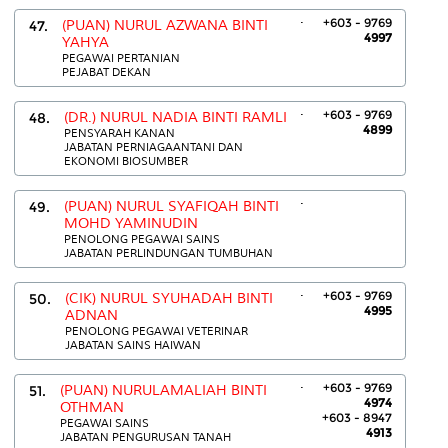
.
+603 - 9769
47.
(PUAN) NURUL AZWANA BINTI
4997
YAHYA
PEGAWAI PERTANIAN
PEJABAT DEKAN
.
+603 - 9769
48.
(DR.) NURUL NADIA BINTI RAMLI
4899
PENSYARAH KANAN
JABATAN PERNIAGAANTANI DAN
EKONOMI BIOSUMBER
.
49.
(PUAN) NURUL SYAFIQAH BINTI
MOHD YAMINUDIN
PENOLONG PEGAWAI SAINS
JABATAN PERLINDUNGAN TUMBUHAN
.
+603 - 9769
50.
(CIK) NURUL SYUHADAH BINTI
4995
ADNAN
PENOLONG PEGAWAI VETERINAR
JABATAN SAINS HAIWAN
.
+603 - 9769
51.
(PUAN) NURULAMALIAH BINTI
4974
OTHMAN
+603 - 8947
PEGAWAI SAINS
4913
JABATAN PENGURUSAN TANAH