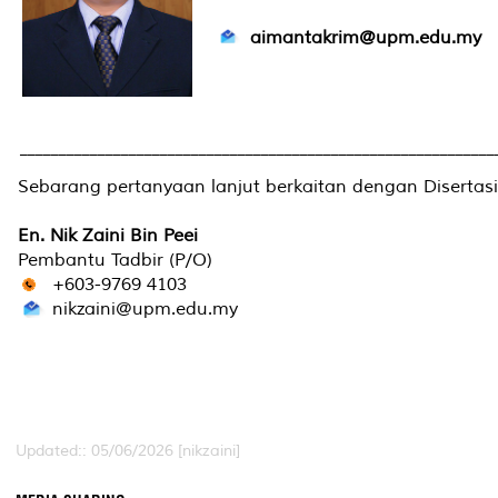
aimantakrim@upm.edu.my
_____________________________________________________________
Sebarang pertanyaan lanjut berkaitan dengan Disertasi 
En. Nik Zaini Bin Peei
Pembantu Tadbir (P/O)
+603-9769 4103
nikzaini@upm.edu.my
Updated:: 05/06/2026 [nikzaini]